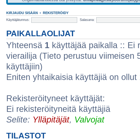
KIRJAUDU SISÄÄN
•
REKISTERÖIDY
Käyttäjätunnus:
Salasana:
PAIKALLAOLIJAT
Yhteensä
1
käyttäjää paikalla :: Ei r
vierailija (Tieto perustuu viimeisen 5
käyttäjiin)
Eniten yhtaikaisia käyttäjiä on ollut
Rekisteröityneet käyttäjät:
Ei rekisteröityneitä käyttäjiä
Selite:
Ylläpitäjät
,
Valvojat
TILASTOT